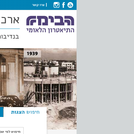
צרו קשר
ארכי
בנדיבות
חיפוש
הצגות
חיפוש לפי ש