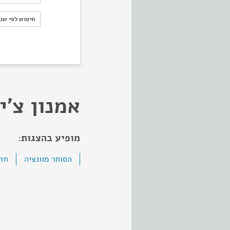
חיפוש לפי ש
חיפוש לפי שנ
אמנון צ'י
מופיע בהצגות:
הסוחר מוונציה
חזי