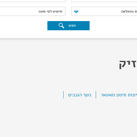
נת ההעלאה
חיפוש לפי סוגה
ת ההעלאה
חיפוש לפי סוגה
חפש
זיק
ונות סימון מאשאר
נשף הגנבים