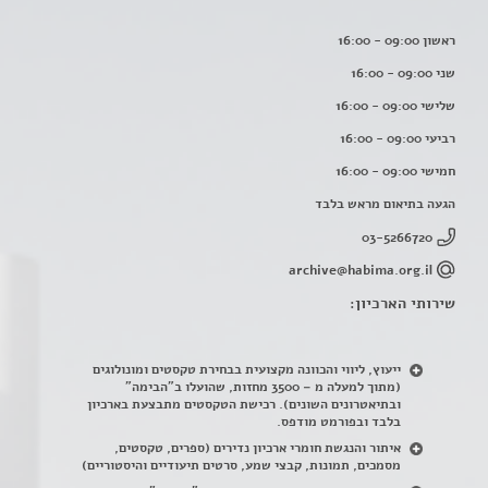
ראשון 09:00 - 16:00
שני 09:00 - 16:00
שלישי 09:00 - 16:00
רביעי 09:00 - 16:00
חמישי 09:00 - 16:00
הגעה בתיאום מראש בלבד
03-5266720
archive@habima.org.il
שירותי הארכיון:
ייעוץ, ליווי והכוונה מקצועית בבחירת טקסטים ומונולוגים
(מתוך למעלה מ – 3500 מחזות, שהועלו ב"הבימה"
ובתיאטרונים השונים). רכישת הטקסטים מתבצעת בארכיון
בלבד ובפורמט מודפס.
איתור והנגשת חומרי ארכיון נדירים
(
ספרים, טקסטים,
מסמכים, תמונות, קבצי שמע, סרטים תיעודיים והיסטוריים)