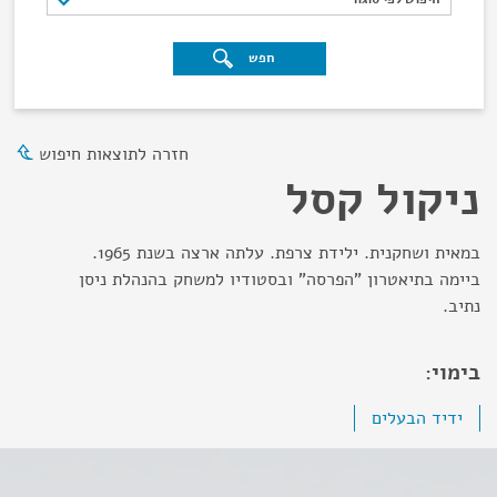
חפש
חזרה לתוצאות חיפוש
ניקול קסל
במאית ושחקנית. ילידת צרפת. עלתה ארצה בשנת 1965.
ביימה בתיאטרון "הפרסה" ובסטודיו למשחק בהנהלת ניסן
נתיב.
בימוי:
ידיד הבעלים