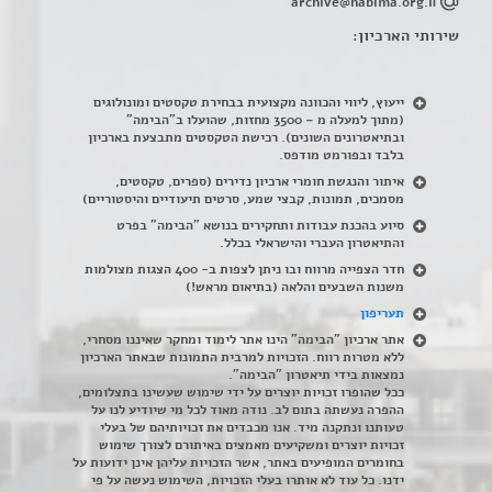
archive@habima.org.il
שירותי הארכיון:
ייעוץ, ליווי והכוונה מקצועית בבחירת טקסטים ומונולוגים
(מתוך למעלה מ – 3500 מחזות, שהועלו ב"הבימה"
ובתיאטרונים השונים). רכישת הטקסטים מתבצעת בארכיון
בלבד ובפורמט מודפס.
איתור והנגשת חומרי ארכיון נדירים
(
ספרים, טקסטים,
מסמכים, תמונות, קבצי שמע, סרטים תיעודיים והיסטוריים)
סיוע בהכנת עבודות ותחקירים בנושא "הבימה" בפרט
והתיאטרון העברי והישראלי בכלל
.
חדר הצפייה מרווח ובו ניתן לצפות ב- 400 הצגות מצולמות
משנות השבעים והלאה (בתיאום מראש!)
תעריפון
אתר ארכיון "הבימה" הינו אתר לימוד ומחקר שאיננו מסחרי,
ללא מטרות רווח. הזכויות למרבית התמונות שבאתר הארכיון
נמצאות בידי תיאטרון "הבימה".
ככל שהופרו זכויות יוצרים על ידי שימוש שעשינו בתצלומים,
ההפרה נעשתה בתום לב. נודה מאוד לכל מי שיודיע לנו על
טעותנו ונתקנה מיד. אנו מכבדים את זכויותיהם של בעלי
זכויות יוצרים ומשקיעים מאמצים באיתורם לצורך שימוש
בחומרים המופיעים באתר, אשר הזכויות עליהן אינן ידועות על
ידנו. כל עוד לא אותרו בעלי הזכויות, השימוש נעשה על פי