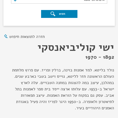
חפש
חזרה לתוצאות חיפוש
ישי קוליביאנסקי
1892 - 1970
נולד בליטא. למד אמנות בוינה, ברלין ופריז. עם פרוץ מלחמת
העולם הראשונה חזר לליטא, גוייס וישב בשבי כארבע שנים.
במהלכן, עיצב במה להצגות במחנה השבויים. עלה לארץ
ישראל ב-1933. עם עלותו ארצה ייסד בית ספר לאמנות בתל
אביב. עסק גם בפקוח על הוראת האמנות. עיצב תפאורות
לתיאטרון ולאופרה. ב-1950 היגר לפריז והיה פעיל באגודת
האמנים היהודיים בעיר.