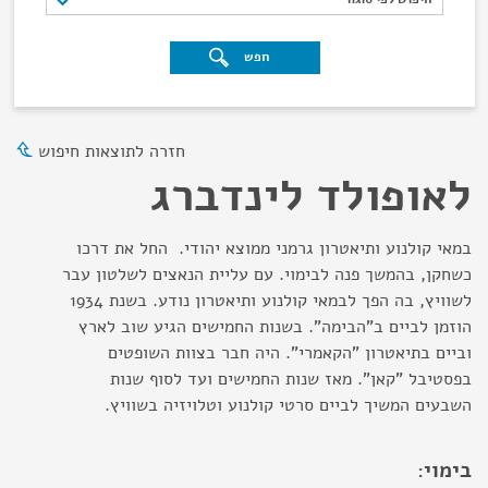
חפש
חזרה לתוצאות חיפוש
לאופולד לינדברג
במאי קולנוע ותיאטרון גרמני ממוצא יהודי. החל את דרכו
כשחקן, בהמשך פנה לבימוי. עם עליית הנאצים לשלטון עבר
לשוויץ, בה הפך לבמאי קולנוע ותיאטרון נודע. בשנת 1934
הוזמן לביים ב"הבימה". בשנות החמישים הגיע שוב לארץ
וביים בתיאטרון "הקאמרי". היה חבר בצוות השופטים
בפסטיבל "קאן". מאז שנות החמישים ועד לסוף שנות
השבעים המשיך לביים סרטי קולנוע וטלויזיה בשוויץ.
בימוי: