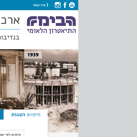
צרו קשר
ארכי
בנדיבות
חיפוש
הצגות
חיפוש לפי ש