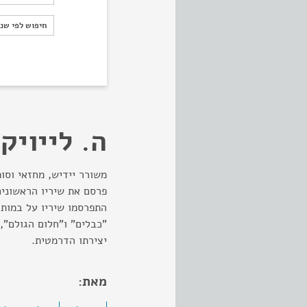
חיפוש לפי ש
חיפוש לפי שנ
ה. לייויק
פרסם את שיריו הראשונים
התפרסמו שיריו על במות 
"כבלים" ו"חלום הגולם",
יצירתו הדרמטית.
מאת: