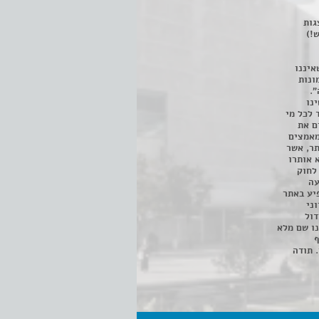
 ניתן לצפות ב- 400 הצגות
!)
איננו
ונות
".
נו
 לכל מי
ם את
מאמצים
תר, אשר
א אותרו
ת, השימוש נעשה על פי סעיף 27א לחוק
נפגעה
יע באתר
ני
דול
ו שם מלא
ף
 תודה