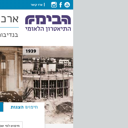
צרו קשר
ארכי
בנדיבות
חיפוש
הצגות
חיפוש לפי ש