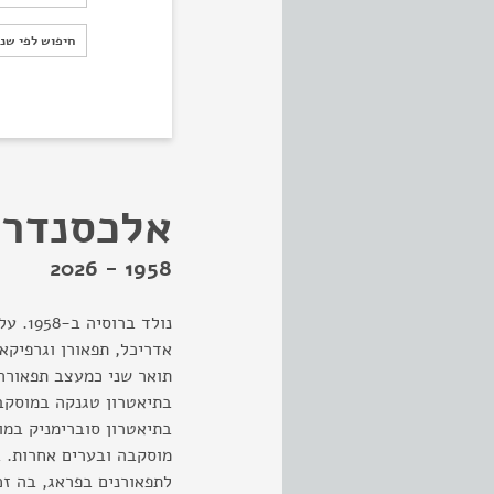
חיפוש לפי ש
חיפוש לפי שנ
אלכסנדר 
1958 - 2026
אדריכל, תפאורן וגרפיקא
לתפאורנים בפראג, בה ז