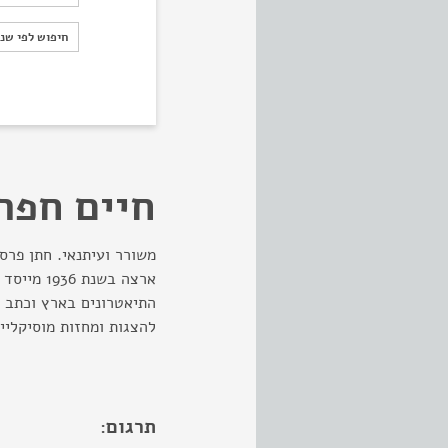
חיפוש לפי ש
חיפוש לפי שנ
חיים חפר
ארצה בשנת
להצגות ומחזות מוסיקליים. 
תרגום: