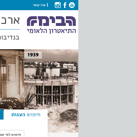
צרו קשר
ארכי
בנדיבות
חיפוש
הצגות
חיפוש לפי ש