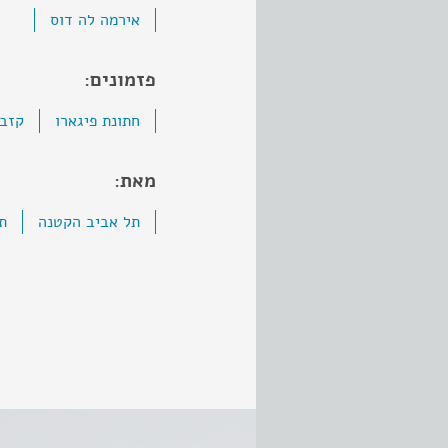
אירמה לה דוס
פזמונים:
חתונת פיגארו
קזבל
מאת:
תל אביב הקטנה
ת