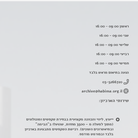
ראשון 09:00 - 16:00
שני 09:00 - 16:00
שלישי 09:00 - 16:00
רביעי 09:00 - 16:00
חמישי 09:00 - 16:00
הגעה בתיאום מראש בלבד
03-5266720
archive@habima.org.il
שירותי הארכיון:
ייעוץ, ליווי והכוונה מקצועית בבחירת טקסטים ומונולוגים
(מתוך למעלה מ – 3500 מחזות, שהועלו ב"הבימה"
ובתיאטרונים השונים). רכישת הטקסטים מתבצעת בארכיון
בלבד ובפורמט מודפס.