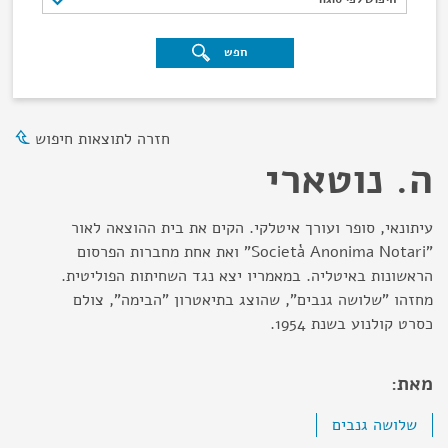
חפש
חזרה לתוצאות חיפוש
ה. נוטארי
עיתונאי, סופר ועורך איטלקי. הקים את בית ההוצאה לאור
"Società Anonima Notari" ואת אחת מחברות הפרסום
הראשונות באיטליה. במאמריו יצא נגד השחיתות הפוליטית.
מחזהו "שלושה גנבים", שהוצג בתיאטרון "הבימה", צולם
כסרט קולנוע בשנת 1954.
מאת:
שלושה גנבים