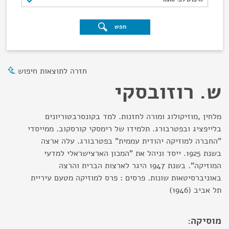
חפש
חזרה לתוצאות חיפוש
ש. רוזובסקי
מלחין ,מוזיקולוג ומורה לחזנות. למד בקונסרבטוריונים
בלייפציג ובפטרבורג. תלמידו של רימסקי קורסקוב. ממייסדי
"החברה למוזיקה יהודית עממית" בפטרבורג. עלה ארצה
בשנת 1925. ייסד וניהל את "המכון הארצישראלי למדעי
המוזיקה". בשנת 1947 היגר לארצות הברית והרצה
באוניברסיטאות שונות. פרסים : פרס למוזיקה מטעם עיריית
תל אביב (1946)
מוסיקה: