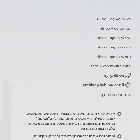
ראשון 09:00 - 16:00
שני 09:00 - 16:00
שלישי 09:00 - 16:00
רביעי 09:00 - 16:00
חמישי 09:00 - 16:00
הגעה בתיאום מראש בלבד
03-5266720
archive@habima.org.il
שירותי הארכיון:
ייעוץ, ליווי והכוונה מקצועית בבחירת טקסטים ומונולוגים
(מתוך למעלה מ – 3500 מחזות, שהועלו ב"הבימה"
ובתיאטרונים השונים). רכישת הטקסטים מתבצעת בארכיון
בלבד ובפורמט מודפס.
איתור והנגשת חומרי ארכיון נדירים
(
ספרים, טקסטים,