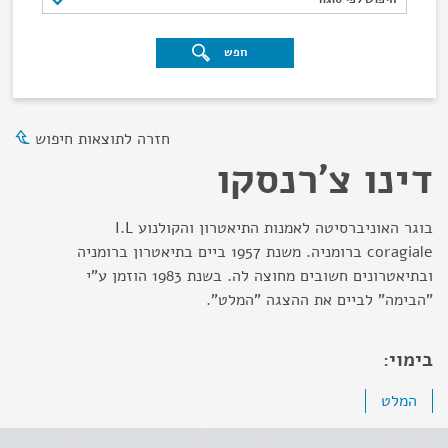
חפש
חזרה לתוצאות חיפוש
דינו צ'רנסקו
בוגר האוניברסיטה לאמנות התיאטרון והקולנוע I.L
coragiale ברומניה. משנת 1957 ביים בתיאטרון ברומניה
ובתיאטרונים חשובים מחוצה לה. בשנת 1983 הוזמן ע"י
"הבימה" לביים את ההצגה "המלט".
בימוי:
המלט