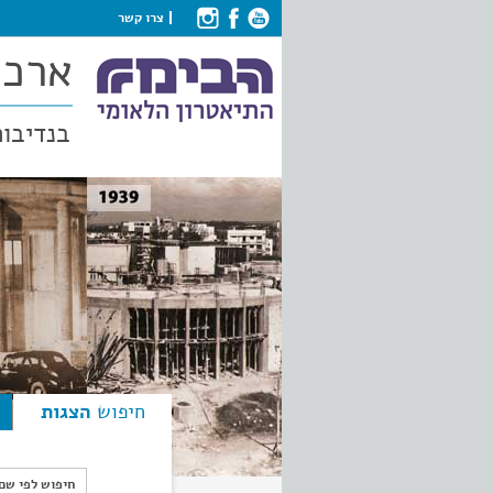
צרו קשר
ארכי
בנדיבות
חיפוש
הצגות
חיפוש לפי ש