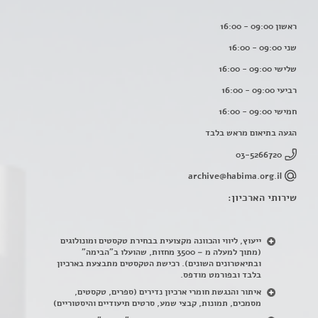
ראשון 09:00 - 16:00
שני 09:00 - 16:00
שלישי 09:00 - 16:00
רביעי 09:00 - 16:00
חמישי 09:00 - 16:00
הגעה בתיאום מראש בלבד
03-5266720
archive@habima.org.il
שירותי הארכיון:
ייעוץ, ליווי והכוונה מקצועית בבחירת טקסטים ומונולוגים
(מתוך למעלה מ – 3500 מחזות, שהועלו ב"הבימה"
ובתיאטרונים השונים). רכישת הטקסטים מתבצעת בארכיון
בלבד ובפורמט מודפס.
איתור והנגשת חומרי ארכיון נדירים
(
ספרים, טקסטים,
מסמכים, תמונות, קבצי שמע, סרטים תיעודיים והיסטוריים)