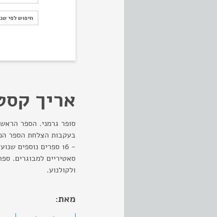
חיפוש לפי ש
חיפוש לפי שנ
אריך קסט
סופר גרמני. הספר הראשו
בעקבות הצלחת הספר הפך
- 16 ספרים נוספים שנ
סאטיריים למבוגרים. ספר
ולקולנוע.
מאת: