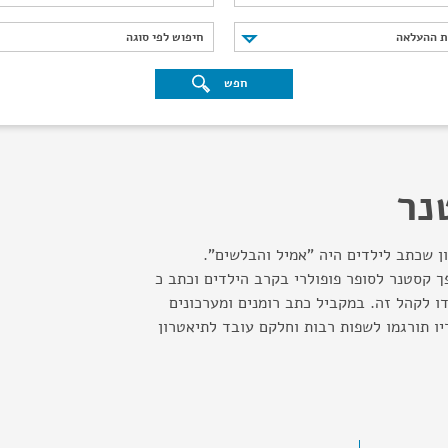
נת ההעלאה
חיפוש לפי סוגה
ת ההעלאה
חיפוש לפי סוגה
חפש
נר
ן שכתב לילדים היה "אמיל והבלשים".
 קסטנר לסופר פופולרי בקרב הילדים וכתב כ
ועדו לקהל זה. במקביל כתב רומנים ומערכונים
יו תורגמו לשפות רבות וחלקם עובד לתיאטרון