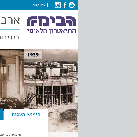
צרו קשר
ארכי
בנדיבות
חיפוש
הצגות
חיפוש לפי ש