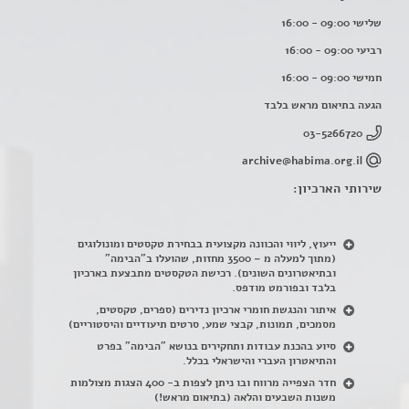
שלישי 09:00 - 16:00
רביעי 09:00 - 16:00
חמישי 09:00 - 16:00
הגעה בתיאום מראש בלבד
03-5266720
archive@habima.org.il
שירותי הארכיון:
ייעוץ, ליווי והכוונה מקצועית בבחירת טקסטים ומונולוגים
(מתוך למעלה מ – 3500 מחזות, שהועלו ב"הבימה"
ובתיאטרונים השונים). רכישת הטקסטים מתבצעת בארכיון
בלבד ובפורמט מודפס.
איתור והנגשת חומרי ארכיון נדירים
(
ספרים, טקסטים,
מסמכים, תמונות, קבצי שמע, סרטים תיעודיים והיסטוריים)
סיוע בהכנת עבודות ותחקירים בנושא "הבימה" בפרט
והתיאטרון העברי והישראלי בכלל
.
חדר הצפייה מרווח ובו ניתן לצפות ב- 400 הצגות מצולמות
משנות השבעים והלאה (בתיאום מראש!)