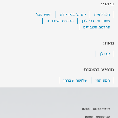
בימוי:
הפריזאית
יום א' בניו יורק
יושע עגל
שחור על גבי לבן
תרדמת השבויים
תרדמת השבויים
מאת:
קזבלן
מופיע בהצגות:
המת החי
שלושה שברחו
ראשון 09:00 - 16:00
שני 09:00 - 16:00