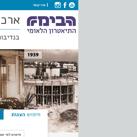
צרו קשר
ארכי
בנדיבות
חיפוש
הצגות
חיפוש לפי ש