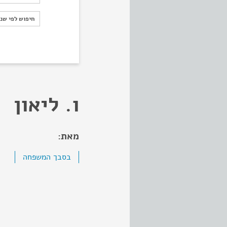
חיפוש לפי ש
חיפוש לפי שנ
ו. ליאון
מאת:
בסבך המשפחה