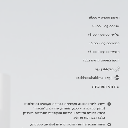
ראשון 09:00 - 16:00
שני 09:00 - 16:00
שלישי 09:00 - 16:00
רביעי 09:00 - 16:00
חמישי 09:00 - 16:00
הגעה בתיאום מראש בלבד
03-5266720
archive@habima.org.il
שירותי הארכיון:
ייעוץ, ליווי והכוונה מקצועית בבחירת טקסטים ומונולוגים
(מתוך למעלה מ – 3500 מחזות, שהועלו ב"הבימה"
ובתיאטרונים השונים). רכישת הטקסטים מתבצעת בארכיון
בלבד ובפורמט מודפס.
איתור והנגשת חומרי ארכיון נדירים
(
ספרים, טקסטים,