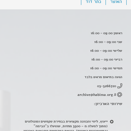
האוצר
כתר דוד
ראשון 09:00 - 16:00
שני 09:00 - 16:00
שלישי 09:00 - 16:00
רביעי 09:00 - 16:00
חמישי 09:00 - 16:00
הגעה בתיאום מראש בלבד
03-5266720
archive@habima.org.il
שירותי הארכיון:
ייעוץ, ליווי והכוונה מקצועית בבחירת טקסטים ומונולוגים
(מתוך למעלה מ – 3500 מחזות, שהועלו ב"הבימה"
ובתיאטרונים השונים). רכישת הטקסטים מתבצעת בארכיון