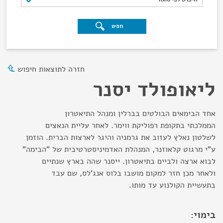
חפש
חזרה לתוצאות חיפוש
ליאופולד יסנר
אחד הבימאים הבולטים בברלין ומנהל התיאטרון
הממלכתי בתקופת רפוליקת ווימר. לאחר עליית הנאצים
לשלטון נאלץ לעזוב את גרמניה והיגר לארצות הברית. הוזמן
ע"י מרגוט קלאוזנר, המנהלת האדמיניסטרטיבית של "הבימה"
לבוא ארצה ולביים בתיאטרון. ייסנר שהה בארץ שנתיים
ולאחר מכן חזר למקום מושבו בלוס אנג'לס, שם עבד
בתעשיית הקולנוע עד מותו.
בימוי: