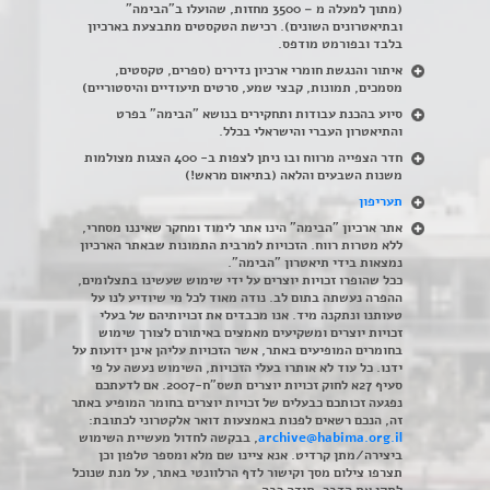
(מתוך למעלה מ – 3500 מחזות, שהועלו ב"הבימה"
ובתיאטרונים השונים). רכישת הטקסטים מתבצעת בארכיון
בלבד ובפורמט מודפס.
איתור והנגשת חומרי ארכיון נדירים
(
ספרים, טקסטים,
מסמכים, תמונות, קבצי שמע, סרטים תיעודיים והיסטוריים)
סיוע בהכנת עבודות ותחקירים בנושא "הבימה" בפרט
והתיאטרון העברי והישראלי בכלל
.
חדר הצפייה מרווח ובו ניתן לצפות ב- 400 הצגות מצולמות
משנות השבעים והלאה (בתיאום מראש!)
תעריפון
אתר ארכיון "הבימה" הינו אתר לימוד ומחקר שאיננו מסחרי,
ללא מטרות רווח. הזכויות למרבית התמונות שבאתר הארכיון
נמצאות בידי תיאטרון "הבימה".
ככל שהופרו זכויות יוצרים על ידי שימוש שעשינו בתצלומים,
ההפרה נעשתה בתום לב. נודה מאוד לכל מי שיודיע לנו על
טעותנו ונתקנה מיד. אנו מכבדים את זכויותיהם של בעלי
זכויות יוצרים ומשקיעים מאמצים באיתורם לצורך שימוש
בחומרים המופיעים באתר, אשר הזכויות עליהן אינן ידועות על
ידנו. כל עוד לא אותרו בעלי הזכויות, השימוש נעשה על פי
סעיף 27א לחוק זכויות יוצרים תשס"ח-2007. אם לדעתכם
נפגעה זכותכם כבעלים של זכויות יוצרים בחומר המופיע באתר
זה, הנכם רשאים לפנות באמצעות דואר אלקטרוני לכתובת:
archive@habima.org.il
, בבקשה לחדול מעשיית השימוש
ביצירה/מתן קרדיט. אנא ציינו שם מלא ומספר טלפון וכן
תצרפו צילום מסך וקישור לדף הרלוונטי באתר, על מנת שנוכל