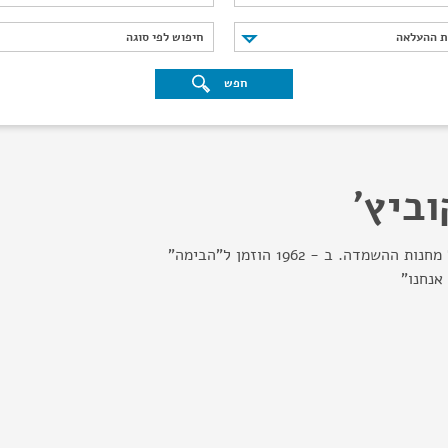
נת ההעלאה
חיפוש לפי סוגה
ת ההעלאה
חיפוש לפי סוגה
חפש
ביץ'
במאי יהודי-גרמני. ניצול מחנות ההשמדה. ב - 1962 הוזמן ל"הבימה"
אנחנו"