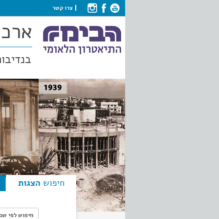
צרו קשר
ארכי
בנדיבות
חיפוש
הצגות
חיפוש לפי ש