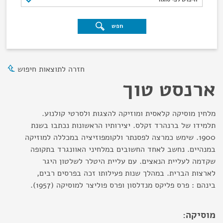
חפש
חזרה לתוצאות חיפוש
ארנסט טוך
מלחין מוסיקה קלאסית ומוזיקה להצגות ולסרטי קולנוע.
תלמידו של ברנהרד זקלס. יצירותיו הראשונות נכתבו בשנת
1900. שימש כמרצה לפסנתר ולקומפוזיציה במכללה למוזיקה
במנהיים. נחשב לאחד החשובים במלחיני האוונגרד בתקופה
שקדמה לעליית הנאצים. עם עליית היטלר לשלטון היגר
לארצות הברית. במהלך שנות פעילותו זכה בפרסים רבים,
בינהם : פרס פליקס מנדלסון ופרס פוליצר למוסיקה (1957).
מוסיקה: