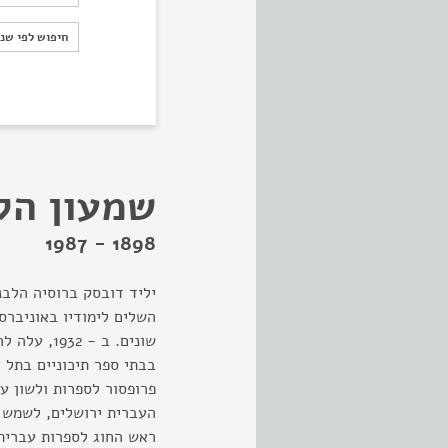
חיפוש לפי ש
חיפוש לפי שנ
שמעון הל
1898 - 1987
שונים. ב -
העברית ירושלים, לשמש כ