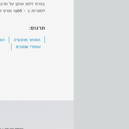
לספרות ב - 1968 ופרס טשרניחובסקי לתרגום יצירות מופת.
תרגום:
הסוחר מוונציה
הסו
שומרי אמונים
ראשון 09:00 - 16:00