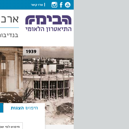
צרו קשר
ארכי
בנדיבות
חיפוש
הצגות
חיפוש לפי ש