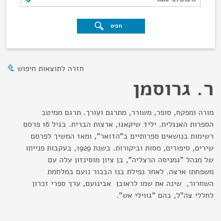
חפש
חזרה לתוצאות חיפוש
ר. גרוסמן
מורה ומפקח, סופר, משורר, מתרגם ועורך. תרגם ממיטב
הספרות האנגלית. יליד שיקאגו, ארצות הברית. בגיל 16 פרסם
רשימות בנושאים ספרותיים ב"הדואר", ומאז המשיך לפרסם
שירים, סיפורים, מסות וביקורות. בשנת 1929, בעקבות פנייתו
של מנהל "גמניסה הרצליה", בן ציון מוסינזון עלה עם
משפחתו ארצה. לאחר נפילת בנו הבכור נועם במלחמת
השחרור, שינה את שמו לראובן אבינועם, ערך ספרי זכרון
לחללי צה"ל, בהם "גווילי אש".