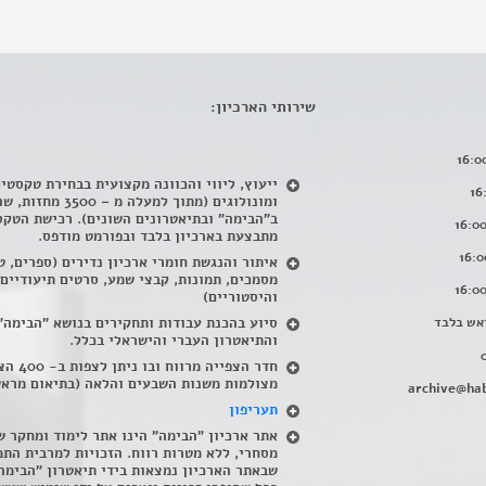
שירותי הארכיון:
ייעוץ, ליווי והכוונה מקצועית בבחירת טקסטי
ומונולוגים (מתוך למעלה מ – 500
ב"הבימה" ובתיאטרונים השונים). רכישת הטקס
מתבצעת בארכיון בלבד ובפורמט מודפס.
איתור והנגשת חומרי ארכיון נדירים
(
ספרים, ט
מסמכים, תמונות, קבצי שמע, סרטים תיעודיים
והיסטוריים)
אש בלבד
סיוע בהכנת עבודות ותחקירים בנושא "הבימה"
והתיאטרון העברי והישראלי בכלל
.
חדר הצפייה מרווח ובו
מצולמות משנות השבעים והלאה (בתיאום מראש
archive@hab
תעריפון
אתר ארכיון "הבימה" הינו אתר לימוד ומחקר ש
מסחרי, ללא מטרות רווח. הזכויות למרבית התמ
שבאתר הארכיון נמצאות בידי תיאטרון "הבימה