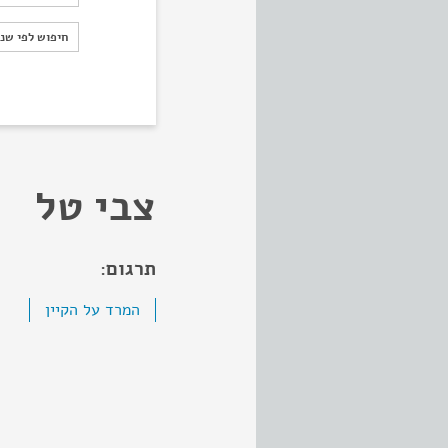
חיפוש לפי ש
חיפוש לפי שנ
צבי טל
תרגום:
המרד על הקיין