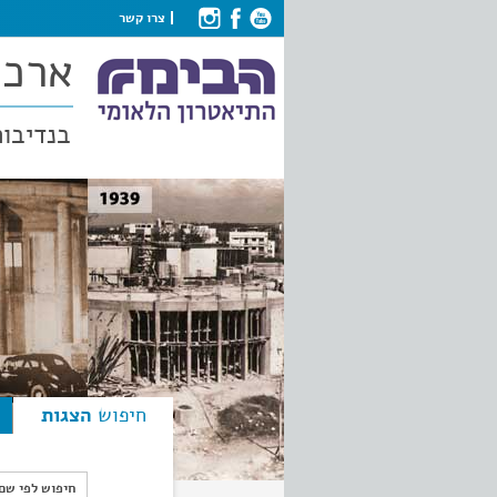
צרו קשר
ארכי
בנדיבות
חיפוש
הצגות
חיפוש לפי ש