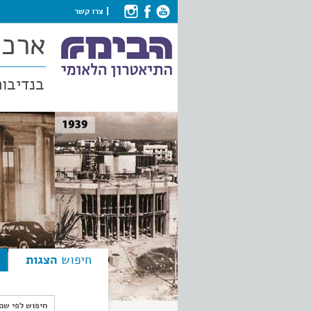
צרו קשר
ארכי
בנדיבות
חיפוש
הצגות
חיפוש לפי ש