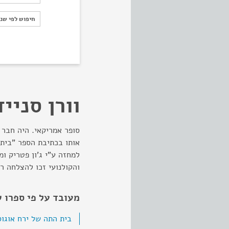
חיפוש לפי ש
חיפוש לפי שנ
וורן סנייד
סופר אמריקאי. היה חבר 
למחזה ע"י ג'ון פטריק ומ
והקולנועי זכו להצלחה 
מעובד על פי ספרו ש
בית התה של ירח אוגו