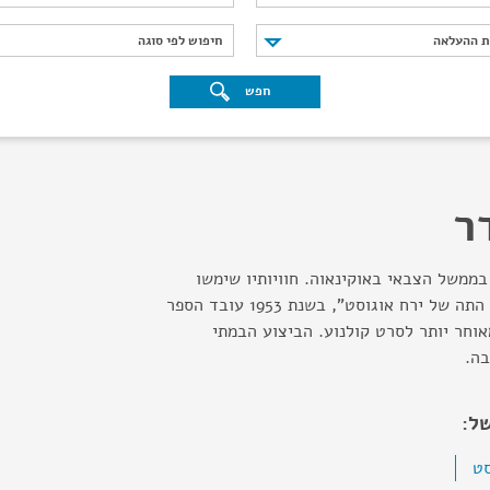
נת ההעלאה
חיפוש לפי סוגה
ת ההעלאה
חיפוש לפי סוגה
חפש
ר
בממשל הצבאי באוקינאוה. חוויותיו שימשו
אותו בכתיבת הספר "בית התה של ירח אוגוסט", בשנת 1953 עובד הספר
אוחר יותר לסרט קולנוע. הביצוע הבמתי
רבה.
ל:
סט