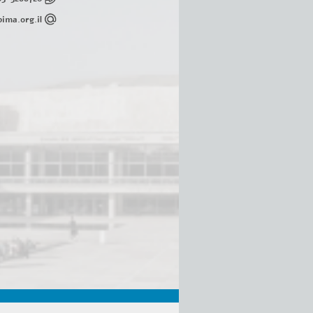
ima.org.il