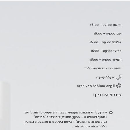
ראשון 09:00 - 16:00
שני 09:00 - 16:00
שלישי 09:00 - 16:00
רביעי 09:00 - 16:00
חמישי 09:00 - 16:00
הגעה בתיאום מראש בלבד
03-5266720
archive@habima.org.il
שירותי הארכיון:
ייעוץ, ליווי והכוונה מקצועית בבחירת טקסטים ומונולוגים
(מתוך למעלה מ – 3500 מחזות, שהועלו ב"הבימה"
ובתיאטרונים השונים). רכישת הטקסטים מתבצעת בארכיון
בלבד ובפורמט מודפס.