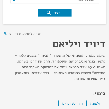
חפש
חזרה לתוצאות חיפוש
דיויד ויליאם
שימש כמנהל האמנותי של תיאטרון "הבימה" בשנים 1969 -
1970. בוגר אוניברסיטת אוקספורד. החל את דרכו כשחקן.
משנת 1960 עבד כבמאי. ייסד את "הלהקה השקספירית
החדשה" ושימש כמנהלה האמנותי. לצד עבודתו בתיאטרון,
ביים אופרות אחדות.
בימוי:
וולפונה
חג הסנדלרים