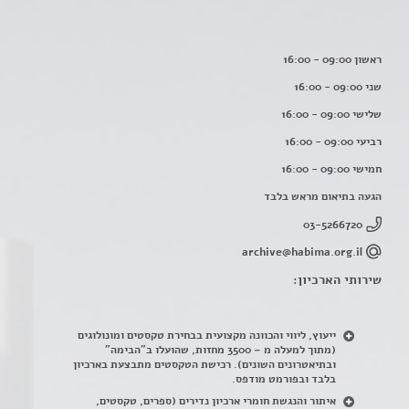
ראשון 09:00 - 16:00
שני 09:00 - 16:00
שלישי 09:00 - 16:00
רביעי 09:00 - 16:00
חמישי 09:00 - 16:00
הגעה בתיאום מראש בלבד
03-5266720
archive@habima.org.il
שירותי הארכיון:
ייעוץ, ליווי והכוונה מקצועית בבחירת טקסטים ומונולוגים
(מתוך למעלה מ – 3500 מחזות, שהועלו ב"הבימה"
ובתיאטרונים השונים). רכישת הטקסטים מתבצעת בארכיון
בלבד ובפורמט מודפס.
איתור והנגשת חומרי ארכיון נדירים
(
ספרים, טקסטים,