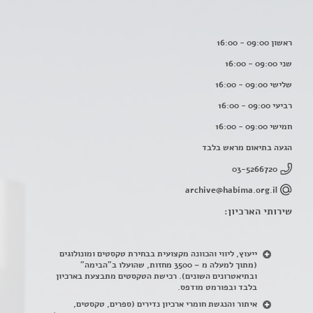
ראשון 09:00 - 16:00
שני 09:00 - 16:00
שלישי 09:00 - 16:00
רביעי 09:00 - 16:00
חמישי 09:00 - 16:00
הגעה בתיאום מראש בלבד
03-5266720
archive@habima.org.il
שירותי הארכיון:
ייעוץ, ליווי והכוונה מקצועית בבחירת טקסטים ומונולוגים
(מתוך למעלה מ – 3500 מחזות, שהועלו ב"הבימה"
ובתיאטרונים השונים). רכישת הטקסטים מתבצעת בארכיון
בלבד ובפורמט מודפס.
איתור והנגשת חומרי ארכיון נדירים
(
ספרים, טקסטים,