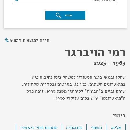
חפש
חזרה לתוצאות חיפוש
רמי הויברגר
1963 - 2025
שחקן ובמאי בוגר הסטודיו למשחק ניסן נתיב.הופיע
בתיאטרונים השונים. כמו כן, בסרטים ובסדרות טלוויזיה.
שיחק וביים ב"הבימה" לסירוגין משנת 1999. זוכה פרס
ה"תיאטרונטו" ע"ש נסים עזיקרי 1990.
בימוי:
אלינג
השחף
מונוגמיה
תמונות מחיי נישואין