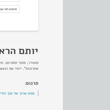
חיפוש לפי ש
חיפוש לפי שנ
יותם הראו
משורר, סופר ומתרגם. שי
אחרונות". ייסד את הוצאת
תרגום:
מסע ארוך אל תוך הלי