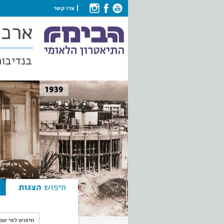
צרו קשר
ארכי
בנדיבות
חיפוש
הצגות
חיפוש לפי ש