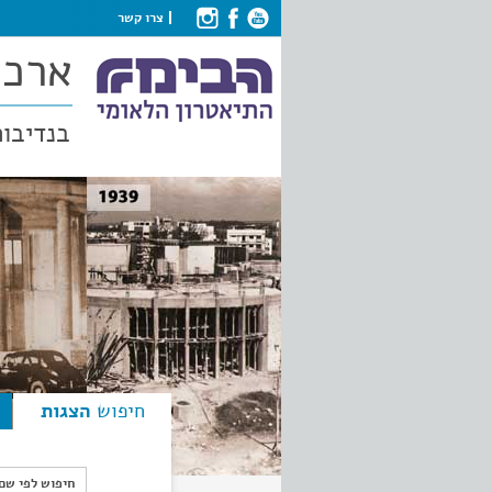
צרו קשר
ארכי
בנדיבות
חיפוש
הצגות
חיפוש לפי ש