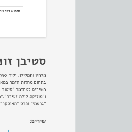
חיפוש לפי ש
חיפוש לפי שנ
סטיבן זונ
השירים למחזמר "סיפור ה
ו"מוזיקת לילה זעירה".זכ
"גראמי" ופרס "האוסקר".
שירים: