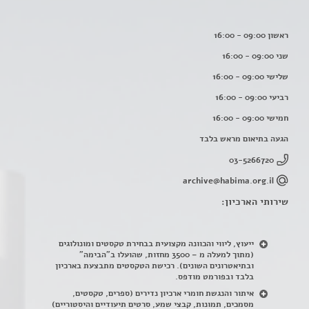
ראשון 09:00 - 16:00
שני 09:00 - 16:00
שלישי 09:00 - 16:00
רביעי 09:00 - 16:00
חמישי 09:00 - 16:00
הגעה בתיאום מראש בלבד
03-5266720
archive@habima.org.il
שירותי הארכיון:
ייעוץ, ליווי והכוונה מקצועית בבחירת טקסטים ומונולוגים
(מתוך למעלה מ – 3500 מחזות, שהועלו ב"הבימה"
ובתיאטרונים השונים). רכישת הטקסטים מתבצעת בארכיון
בלבד ובפורמט מודפס.
איתור והנגשת חומרי ארכיון נדירים
(
ספרים, טקסטים,
מסמכים, תמונות, קבצי שמע, סרטים תיעודיים והיסטוריים)