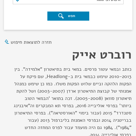
חפש
חזרה לתוצאות חיפוש
רוברט אייק
כותב ובמאי עטור פרסים. במאי בית בתיאטרון "אלמידה". בין
2010-2013 שימש כבמאי בית ב-Headlong, שם פיקח על
הפקות הלהקה וביים שלוש הפקות משלו. כמו כן שימש כמנהל
אמנותי של קבוצת התיאטרון ארדן (2003-2007) ושל להקת
תיאטרון סוואן (2005-2008). זכה בתואר 'הבמאי הטוב
ביותר' בפרסי אוליבייה 2016, בפרסי תא המבקרים וה"איבנינג
סטנדרד" 2015 (עבור בימוי "האורסטיאה"). בפרסי התיאטרון
בבריטניה 2014 ובפרסי האמנות בליברפול 2013 (עבור
"1984"). 1984 גם היה מועמד עבור לפרס המחזה החדש
בפרסי אוליבייה 2014.