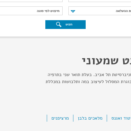
נת ההעלאה
חיפוש לפי סוגה
ת ההעלאה
חיפוש לפי סוגה
חפש
ט שמעוני
ניברסיטת תל אביב. בעלת תואר שני בתרפיה
בוגרת המסלול לעיצוב במה ותלבושות במכללת
וד ואגנס
מלאכים בלבן
מרציפנים