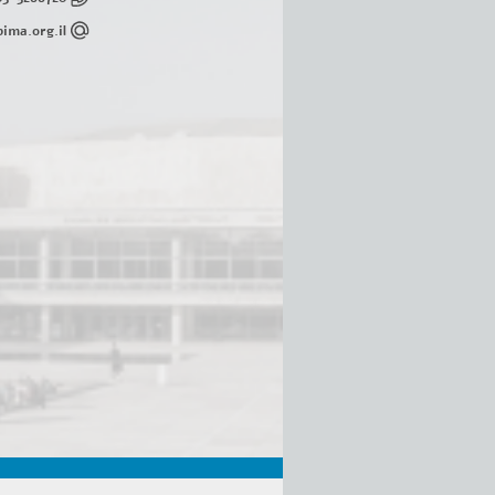
ima.org.il