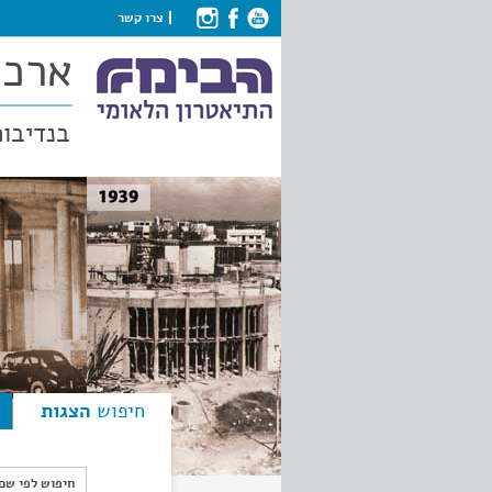
צרו קשר
ארכי
בנדיבות
חיפוש
הצגות
חיפוש לפי ש