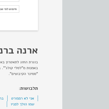
חיפוש לפי ש
חיפוש לפי שנ
ארנה ברנ
בוגרת החוג לתאטרון באו
באמנות מ"לסלי קולג'". 
"סמינר הקיבוצים".
תלבושות:
אני לא רפפורט
ברט
שמו הולך לפניו