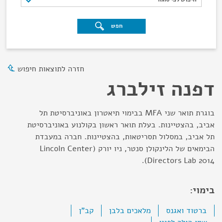
חפש
חזרה לתוצאות חיפוש
דפנה זילברג
בוגרת תואר שני MFA בבימוי תיאטרון באוניברסיטת תל
אביב, בהצטיינות. בעלת תואר ראשון בקולנוע באוניברסיטת
תל אביב, במסלול תסריטאות, בהצטיינות. חברה במעבדת
הבימאים של הלינקולן סנטר, ניו יורק (Lincoln Center
Directors Lab 2014).
בימוי:
ברטוד ואגנס
מלאכים בלבן
קב"ן