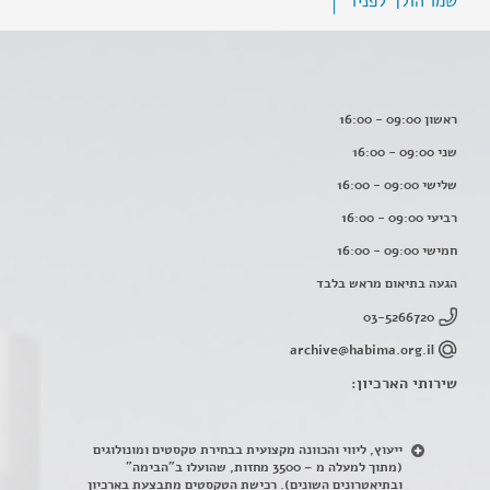
שמו הולך לפניו
ראשון 09:00 - 16:00
שני 09:00 - 16:00
שלישי 09:00 - 16:00
רביעי 09:00 - 16:00
חמישי 09:00 - 16:00
הגעה בתיאום מראש בלבד
03-5266720
archive@habima.org.il
שירותי הארכיון:
ייעוץ, ליווי והכוונה מקצועית בבחירת טקסטים ומונולוגים
(מתוך למעלה מ – 3500 מחזות, שהועלו ב"הבימה"
ובתיאטרונים השונים). רכישת הטקסטים מתבצעת בארכיון