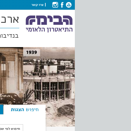
צרו קשר
ארכי
בנדיבות
חיפוש
הצגות
חיפוש לפי ש