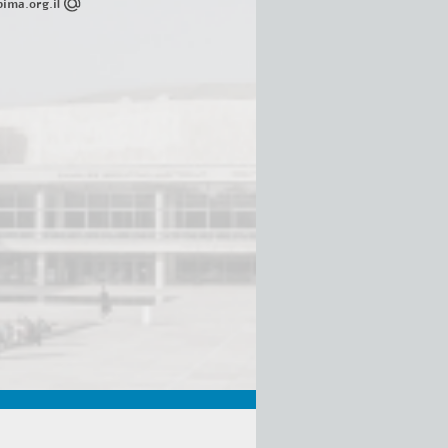
ima.org.il