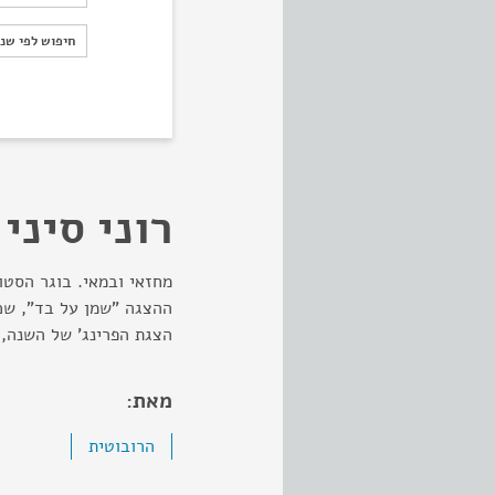
חיפוש לפי ש
חיפוש לפי שנ
רוני סיני
ההצגה "שמן על בד", שכ
הצגת הפרינג' של השנה, 1999.
מאת:
הרובוטית