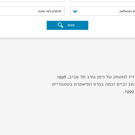
נת ההעלאה
חיפוש לפי סוגה
ת ההעלאה
חיפוש לפי סוגה
חפש
מחזאי ובמאי. בוגר הסטודיו למשחק של ניסן נתיב תל אביב, 1996.
תב וביים זכתה בפרס התיאטרון בקטגוריית