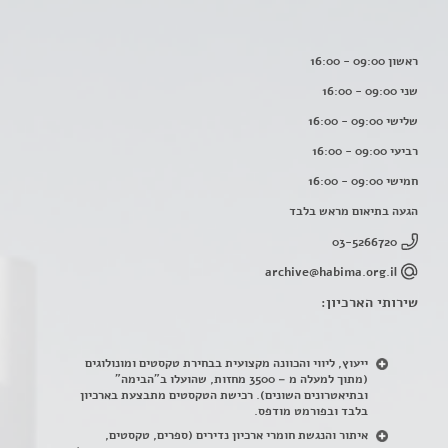
ראשון 09:00 - 16:00
שני 09:00 - 16:00
שלישי 09:00 - 16:00
רביעי 09:00 - 16:00
חמישי 09:00 - 16:00
הגעה בתיאום מראש בלבד
03-5266720
archive@habima.org.il
שירותי הארכיון:
ייעוץ, ליווי והכוונה מקצועית בבחירת טקסטים ומונולוגים
(מתוך למעלה מ – 3500 מחזות, שהועלו ב"הבימה"
ובתיאטרונים השונים). רכישת הטקסטים מתבצעת בארכיון
בלבד ובפורמט מודפס.
איתור והנגשת חומרי ארכיון נדירים
(
ספרים, טקסטים,