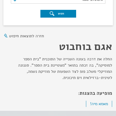
חפש
חזרה לתוצאות חיפוש
אגם בוחבוט
החלה את דרכה בעונה השנייה של התוכנית "בית הספר
למוסיקה", בה זכתה בתואר "מצטיינת בית הספר". סגנונה
המוזיקלי משלב פופ לצד השפעות של מוזיקת נשמה,
לטינית-ברזילאית וים תיכונית.
מופיעה בהצגות:
מאמא מיה!