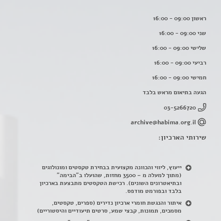
ראשון 09:00 - 16:00
שני 09:00 - 16:00
שלישי 09:00 - 16:00
רביעי 09:00 - 16:00
חמישי 09:00 - 16:00
הגעה בתיאום מראש בלבד
03-5266720
archive@habima.org.il
שירותי הארכיון:
ייעוץ, ליווי והכוונה מקצועית בבחירת טקסטים ומונולוגים
(מתוך למעלה מ – 3500 מחזות, שהועלו ב"הבימה"
ובתיאטרונים השונים). רכישת הטקסטים מתבצעת בארכיון
בלבד ובפורמט מודפס.
איתור והנגשת חומרי ארכיון נדירים
(
ספרים, טקסטים,
מסמכים, תמונות, קבצי שמע, סרטים תיעודיים והיסטוריים)