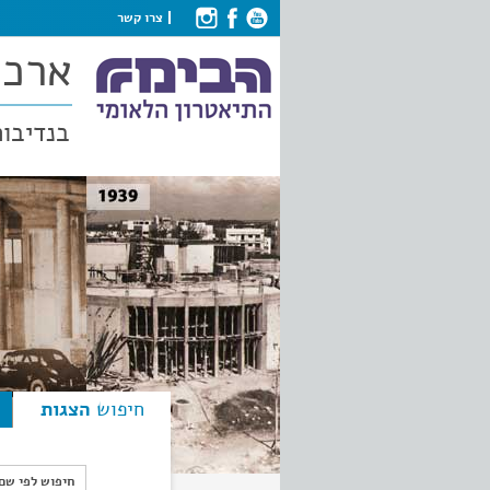
צרו קשר
ארכי
בנדיבות
חיפוש
הצגות
חיפוש לפי ש