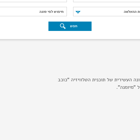
נת ההעלאה
חיפוש לפי סוגה
ת ההעלאה
חיפוש לפי סוגה
חפש
ונה העשירית של תוכנית הטלוויזיה "כוכב
 "מיומנה".