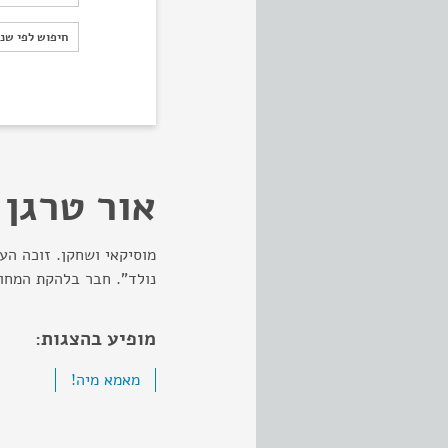
חיפוש לפי ש
חיפוש לפי שנ
אור טרגן
מוסיקאי ושחקן. זוכה הע
נולד". חבר בלהקת המחול
מופיע בהצגות:
מאמא מיה!