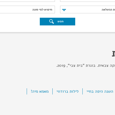
נת ההעלאה
חיפוש לפי סוגה
ת ההעלאה
חיפוש לפי סוגה
חפש
צבאית. בוגרת "בית צבי", 2019.
השנה היפה בחיי
לילות ברודווי
מאמא מיה!