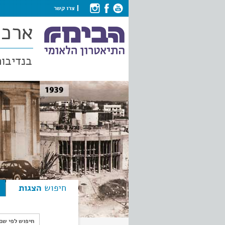
צרו קשר
ארכי
בנדיבות
חיפוש
הצגות
חיפוש לפי ש