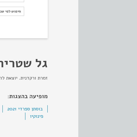
חיפוש לפי ש
חיפוש לפי שנ
גל שטרית
זמרת ורקדנית. יוצאת להקה 
מופיעה בהצגות:
בוסתן ספרדי 2021
פינוקיו