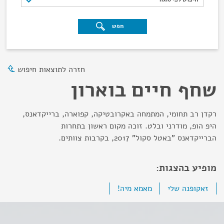
חפש
חזרה לתוצאות חיפוש
שחף חיים בוארון
רקדן רב תחומי, המתמחה באקרובטיקה, קפוארה, ברייקדאנס,
היפ הופ, מודרני ובלט. זוכה מקום ראשון בתחרות
הברייקדאנס "באטל סקול" 2017, בקרבות צוותים.
מופיע בהצגות:
זאקופנה שלי
מאמא מיה!