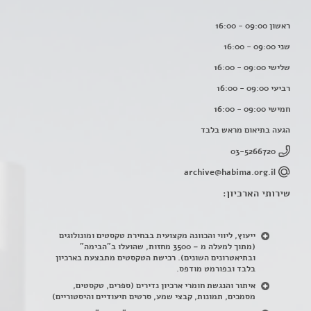
ראשון 09:00 - 16:00
שני 09:00 - 16:00
שלישי 09:00 - 16:00
רביעי 09:00 - 16:00
חמישי 09:00 - 16:00
הגעה בתיאום מראש בלבד
03-5266720
archive@habima.org.il
שירותי הארכיון:
ייעוץ, ליווי והכוונה מקצועית בבחירת טקסטים ומונולוגים
(מתוך למעלה מ – 3500 מחזות, שהועלו ב"הבימה"
ובתיאטרונים השונים). רכישת הטקסטים מתבצעת בארכיון
בלבד ובפורמט מודפס.
איתור והנגשת חומרי ארכיון נדירים
(
ספרים, טקסטים,
מסמכים, תמונות, קבצי שמע, סרטים תיעודיים והיסטוריים)