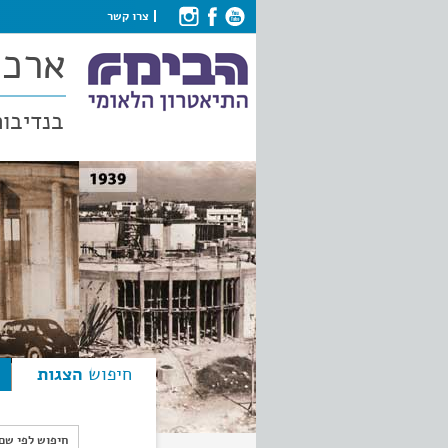
צרו קשר
ארכי
בנדיבות
חיפוש
הצגות
חיפוש לפי ש