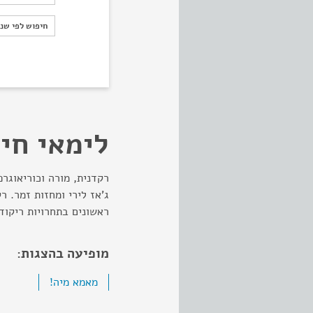
חיפוש לפי ש
חיפוש לפי שנ
לימאי חיי
רקדנית, מורה וכוריאוגרפי
ג'אז לירי ומחזות זמר. ר
ראשונים בתחרויות ריקוד 
מופיעה בהצגות:
מאמא מיה!