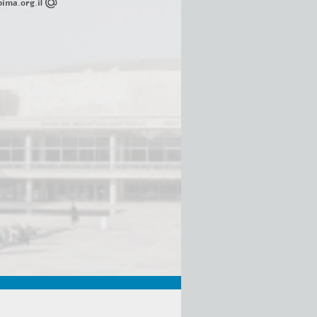
ima.org.il