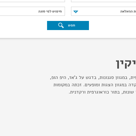
נת ההעלאה
חיפוש לפי סוגה
ת ההעלאה
חיפוש לפי סוגה
חפש
קין
ת, במגוון סגנונות, בדגש על ג'אז, היפ הופ,
קדה במגוון הצגות ומופעים. זכתה במקומות
שונות, בתור כוראוגרפית ורקדנית.