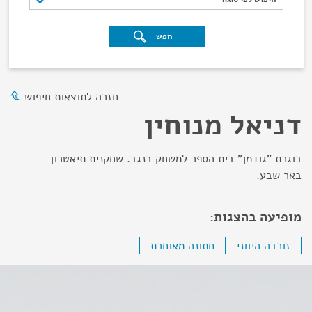
חפש
חזרה לתוצאות חיפוש
דניאל מנוחין
בוגרת "גודמן" בית הספר למשחק בנגב. שחקנית תיאטרון
באר שבע.
מופיעה בהצגות:
זורבה היווני
חתונה מאוחרת