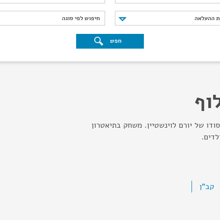
נת ההעלאה
חיפוש לפי סוגה
ת ההעלאה
חיפוש לפי סוגה
חפש
וף
ודו של יורם לוינשטיין. משחק בתיאטרון
לדים.
קב"ן