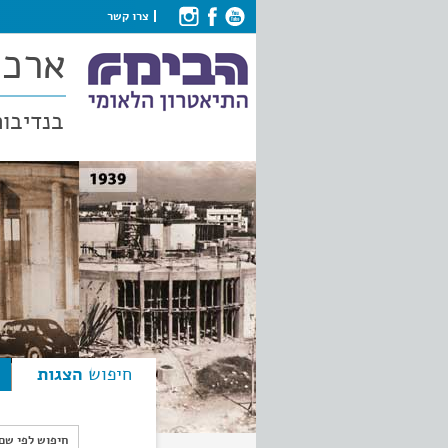
צרו קשר
ארכי
בנדיבות
חיפוש
הצגות
חיפוש לפי ש