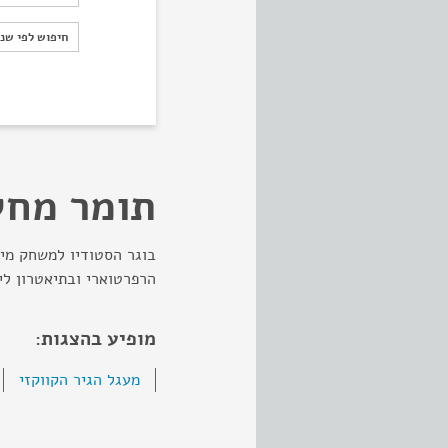
חיפוש לפי ש
חיפוש לפי שנ
תומר מחל
בוגר הסטודיו למשחק מיס
הרפרטוארי ובתיאטרון לי
מופיע בהצגות:
מעגל הגיר הקווקזי