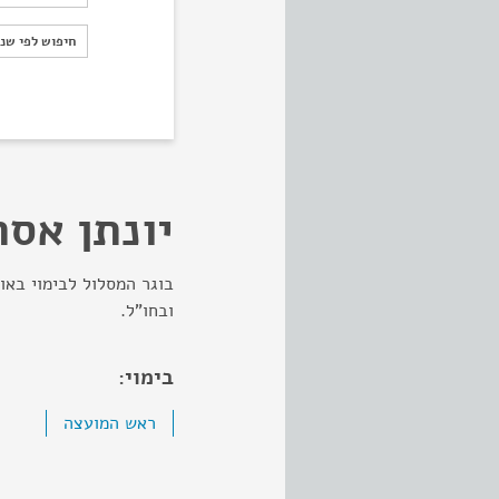
חיפוש לפי ש
חיפוש לפי שנ
יונתן אסת
בוגר המסלול לבימוי באו
ובחו"ל.
בימוי:
ראש המועצה