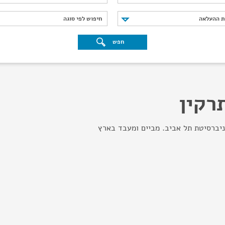
נת ההעלאה
חיפוש לפי סוגה
ת ההעלאה
חיפוש לפי סוגה
חפש
רקין
ניברסיטת תל אביב. מביים ומעבד בארץ