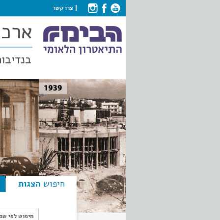
צרו קשר
ארכי
בנדיבות
חיפוש
הצגות
חיפוש לפי ש