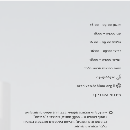
ראשון 09:00 - 16:00
שני 09:00 - 16:00
שלישי 09:00 - 16:00
רביעי 09:00 - 16:00
חמישי 09:00 - 16:00
הגעה בתיאום מראש בלבד
03-5266720
archive@habima.org.il
שירותי הארכיון:
ייעוץ, ליווי והכוונה מקצועית בבחירת טקסטים ומונולוגים
(מתוך למעלה מ – 3500 מחזות, שהועלו ב"הבימה"
ובתיאטרונים השונים). רכישת הטקסטים מתבצעת בארכיון
בלבד ובפורמט מודפס.