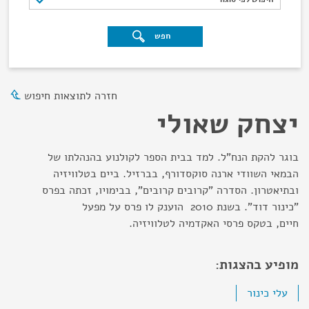
חפש
חזרה לתוצאות חיפוש
יצחק שאולי
בוגר להקת הנח"ל. למד בבית הספר לקולנוע בהנהלתו של
הבמאי השוודי ארנה סוקסדורף, בברזיל. ביים בטלוויזיה
ובתיאטרון. הסדרה "קרובים קרובים", בבימויו, זכתה בפרס
"כינור דוד". בשנת 2010 הוענק לו פרס על מפעל
חיים, בטקס פרסי האקדמיה לטלוויזיה.
מופיע בהצגות:
עלי כינור