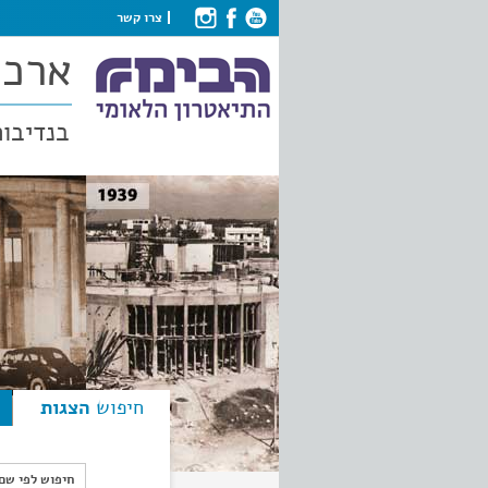
צרו קשר
ארכי
בנדיבות
חיפוש
הצגות
חיפוש לפי ש