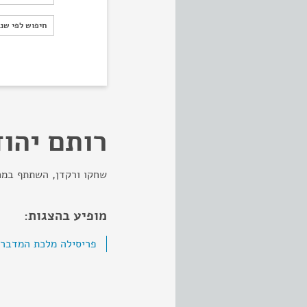
חיפוש לפי ש
חיפוש לפי שנ
רותם יהו
שחקו ורקדן, השתתף במח
מופיע בהצגות:
פריסילה מלכת המדבר