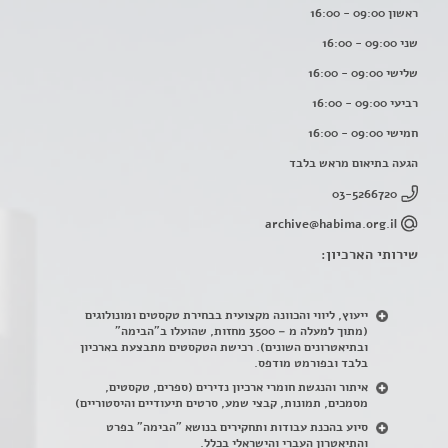
ראשון 09:00 - 16:00
שני 09:00 - 16:00
שלישי 09:00 - 16:00
רביעי 09:00 - 16:00
חמישי 09:00 - 16:00
הגעה בתיאום מראש בלבד
03-5266720
archive@habima.org.il
שירותי הארכיון:
ייעוץ, ליווי והכוונה מקצועית בבחירת טקסטים ומונולוגים
(מתוך למעלה מ – 3500 מחזות, שהועלו ב"הבימה"
ובתיאטרונים השונים). רכישת הטקסטים מתבצעת בארכיון
בלבד ובפורמט מודפס.
איתור והנגשת חומרי ארכיון נדירים
(
ספרים, טקסטים,
מסמכים, תמונות, קבצי שמע, סרטים תיעודיים והיסטוריים)
סיוע בהכנת עבודות ותחקירים בנושא "הבימה" בפרט
והתיאטרון העברי והישראלי בכלל
.