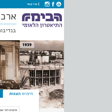
צרו קשר
ארכי
בנדיבות
חיפוש
הצגות
חיפוש לפי ש