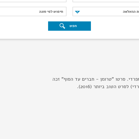
נת ההעלאה
חיפוש לפי סוגה
ת ההעלאה
חיפוש לפי סוגה
חפש
פרדי. סרטו "טרומן - חברים עד הסוף" זכה
 לסרט הטוב ביותר (2016).