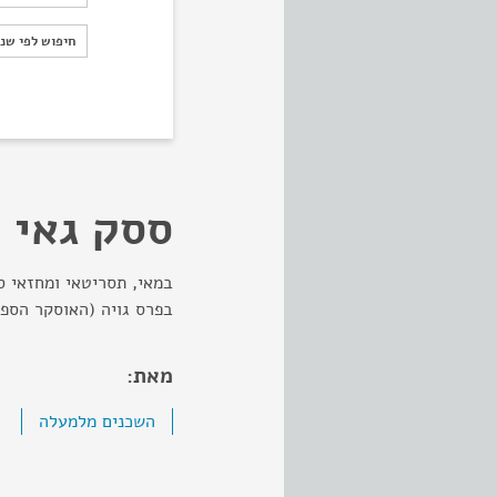
חיפוש לפי ש
חיפוש לפי שנ
ססק גאי
במאי, תסריטאי ומחזאי ס
בפרס גויה (האוסקר הספרדי)
מאת:
השכנים מלמעלה